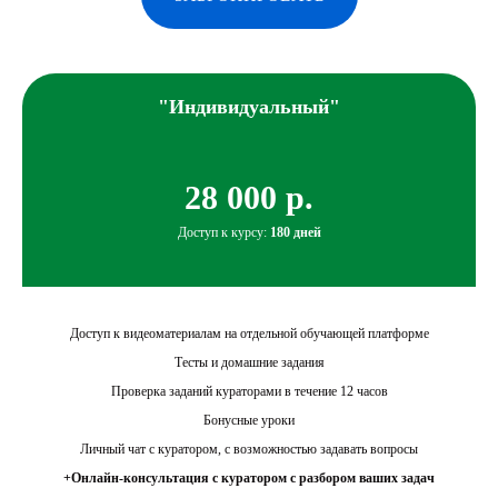
"Индивидуальный"
28 000 р.
Доступ к курсу:
180 дней
Доступ к видеоматериалам на отдельной обучающей платформе
Тесты и домашние задания
Проверка заданий кураторами в течение 12 часов
Бонусные уроки
Личный чат с куратором, с возможностью задавать вопросы
+Онлайн-консультация с куратором с разбором ваших задач