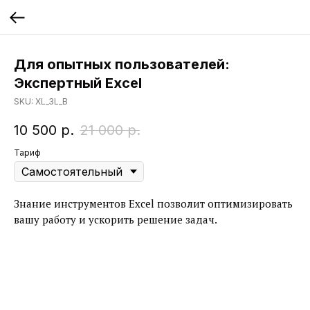
Для опытных пользователей:
Экспертный Excel
SKU:
XL_3L_B
10 500
р.
21 000
р.
Тариф
Знание инструментов Excel позволит оптимизировать
вашу работу и ускорить решение задач.