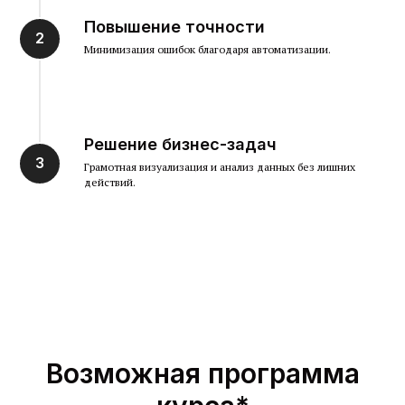
Повышение точности
Минимизация ошибок благодаря автоматизации.
Решение бизнес-задач
Грамотная визуализация и анализ данных без лишних
действий.
Возможная программа