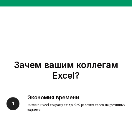
Зачем вашим коллегам
Excel?
Экономия времени
Знание Excel сокращает до 50% рабочих часов на рутинных
задачах.